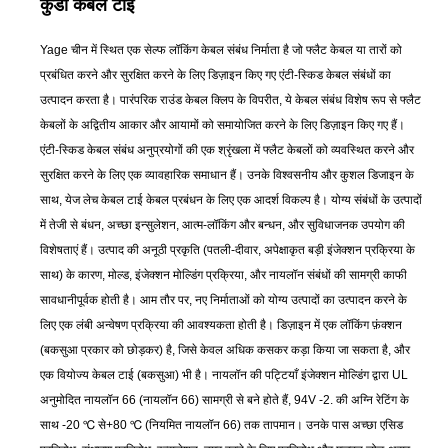
कुंडी केबल टाई
Yage चीन में स्थित एक सेल्फ लॉकिंग केबल संबंध निर्माता है जो फ्लैट केबल या तारों को
प्रबंधित करने और सुरक्षित करने के लिए डिज़ाइन किए गए एंटी-स्किड केबल संबंधों का
उत्पादन करता है। पारंपरिक राउंड केबल क्लिप के विपरीत, ये केबल संबंध विशेष रूप से फ्लैट
केबलों के अद्वितीय आकार और आयामों को समायोजित करने के लिए डिज़ाइन किए गए हैं।
एंटी-स्किड केबल संबंध अनुप्रयोगों की एक श्रृंखला में फ्लैट केबलों को व्यवस्थित करने और
सुरक्षित करने के लिए एक व्यावहारिक समाधान हैं। उनके विश्वसनीय और कुशल डिजाइन के
साथ, येज लेच केबल टाई केबल प्रबंधन के लिए एक आदर्श विकल्प है। योग्य संबंधों के उत्पादों
में तेजी से बंधन, अच्छा इन्सुलेशन, आत्म-लॉकिंग और बन्धन, और सुविधाजनक उपयोग की
विशेषताएं हैं। उत्पाद की अनूठी प्रकृति (पतली-दीवार, अपेक्षाकृत बड़ी इंजेक्शन प्रक्रिया के
साथ) के कारण, मोल्ड, इंजेक्शन मोल्डिंग प्रक्रिया, और नायलॉन संबंधों की सामग्री काफी
सावधानीपूर्वक होती है। आम तौर पर, नए निर्माताओं को योग्य उत्पादों का उत्पादन करने के
लिए एक लंबी अन्वेषण प्रक्रिया की आवश्यकता होती है। डिज़ाइन में एक लॉकिंग फ़ंक्शन
(बकसुआ प्रकार को छोड़कर) है, जिसे केवल अधिक कसकर कड़ा किया जा सकता है, और
एक वियोज्य केबल टाई (बकसुआ) भी है। नायलॉन की पट्टियाँ इंजेक्शन मोल्डिंग द्वारा UL
अनुमोदित नायलॉन 66 (नायलॉन 66) सामग्री से बने होते हैं, 94V -2. की अग्नि रेटिंग के
साथ -20 ℃ से+80 ℃ (नियमित नायलॉन 66) तक तापमान। उनके पास अच्छा एसिड