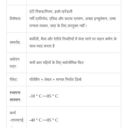
एंटी स्किड/स्लिप, इको-फ्रेंडली
विशेषता:
गर्मी प्रतिरोध, एसिड और कटाव प्रमाण, अच्छा इन्सुलेशन, उच्च
तन्यता ताकत, उम्र के लिए उपयुक्त नहीं।
बर्फीली, मैला और रेतीले स्थितियों में फंस जाने पर वाहन कर्षण के
समारोह:
साथ मदद करता है
आवेदन
सभी कार पहियों के लिए सार्वभौमिक फिट
पत्र:
पैकेट:
पॉलीबैग + लेबल + मानक निर्यात डिब्बे
स्थापना
-10 ° C ~+85 ° C
तापमान
:
कार्य
-तापमान
ई
-40 ° C ~+85 ° C
：