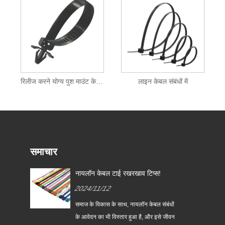
रिलीज करने योग्य पुश माउंट केबल टाई
लाइन केबल संबंधों में
समाचार
नायलॉन केबल टाई रखरखाव टिप्स!
2024/11/12
समाज के विकास के साथ, नायलॉन केबल संबंधों
 लिए
के आवेदन का भी विस्तार हुआ है, और इसे जीवन