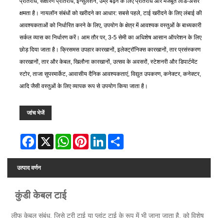
प्रतिरोध, संक्षारण प्रतिरोध, इन्सुलेशन, उम्र बढ़ने के लिए प्रतिरोध और मजबूत लोड-असर
क्षमता है। नायलॉन संबंधों को खरीदने का आधार: सबसे पहले, टाई खरीदने के लिए लंबाई की
आवश्यकताओं को निर्धारित करने के लिए, उपयोग के क्षेत्र में आवश्यक वस्तुओं के बाध्यकारी
सर्कल व्यास का निर्धारण करें। आम तौर पर, 3-5 सेमी का अधिशेष आसान ऑपरेशन के लिए
छोड़ दिया जाता है। क्रिसमस उपहार कारखानों, इलेक्ट्रॉनिक्स कारखानों, तार प्रसंस्करण
कारखानों, तार और केबल, खिलौना कारखानों, उत्सव के अवसरों, स्टेशनरी और डिपार्टमेंट
स्टोर, ताजा सुपरमार्केट, आवासीय दैनिक आवश्यकताएं, विद्युत उपकरण, कनेक्टर, कनेक्टर,
आदि जैसी वस्तुओं के लिए व्यापक रूप से उपयोग किया जाता है।
जांच भेजें
Facebook
X
WhatsApp
Pinterest
LinkedIn
Share
उत्पाद वर्णन
कुंडी केबल टाई
लीफ केबल संबंध, जिसे ट्री टाई या प्लांट टाई के रूप में भी जाना जाता है, को विशेष